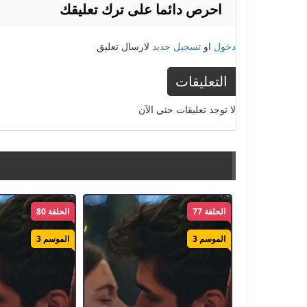
احرص دائما على ترك تعليقك
الكلمات الدلالية :
طائر الرفراف
,
مسلسل طائر الرفراف
,
مسلسل
دخول
او
تسجيل جديد
لارسال تعليق
التعليقات
لا توجد تعليقات حتي الآن
الحلقة 77
الحلقة 80
الموسم 3
الموسم 3