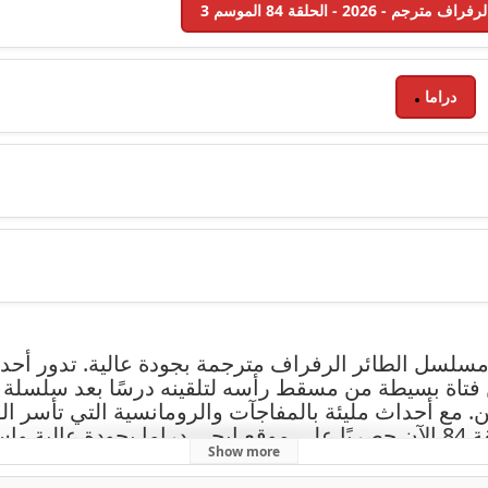
دراما
سم الثالث من مسلسل الطائر الرفراف مترجمة بجودة عالية. تد
 فتاة بسيطة من مسقط رأسه لتلقينه درسًا بعد سلسلة 
ن. مع أحداث مليئة بالمفاجآت والرومانسية التي تأسر 
مشوقة.
Show more