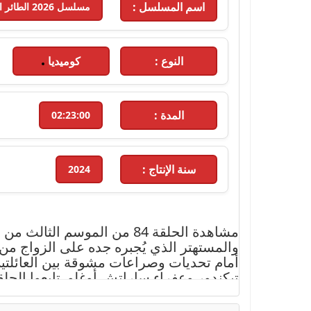
اسم المسلسل :
مسلسل 2026 الطائر الرفراف مترجم - 2026 - الحلقة 84 الموسم 3
النوع :
كوميديا
المدة :
02:23:00
سنة الإنتاج :
2024
مشاهدة الحلقة 84 من المو
والمستهتر الذي يُجبره جده على الزواج من
أمام تحديات وصراعات مشوقة بين العائلتي
تيكندور وعفراء ساراتش أوغلو. تابعوا الحلقة 84 الآن حصريًا على موقع إيجي دراما بجودة عالية واستمتعوا بالقصة الممتعة وال