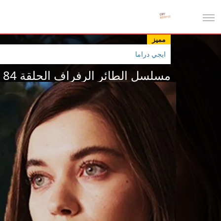
مميز
ايجي دراما
مسلسل الطائر الرفراف الحلقة 84 مترجمة HD