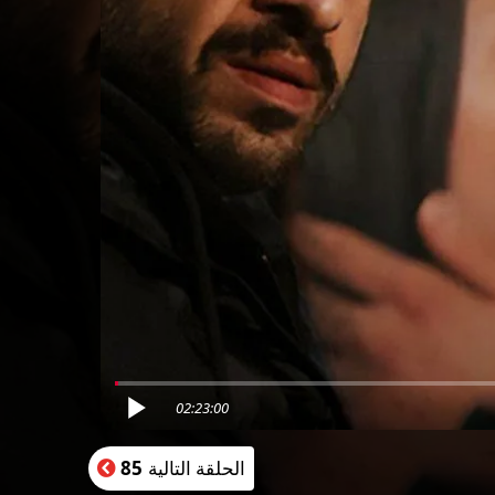
02:23:00
الحلقة التالية
85