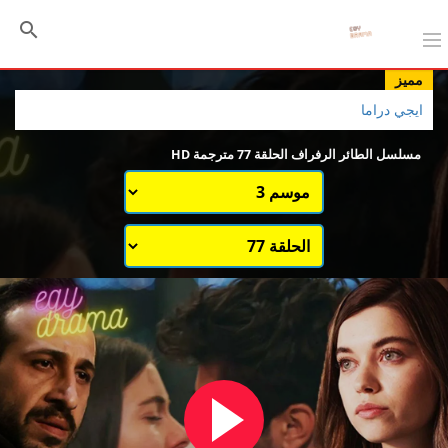
مميز
ايجي دراما
مسلسل الطائر الرفراف الحلقة 77 مترجمة HD
اختيار الموسم
قائمة حلقات الموسم 1
قائمة حلقات الموسم 3