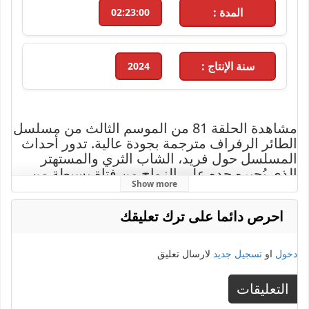
المدة :
02:23:00
سنة الإنتاج :
2024
مشاهدة الحلقة 81 من الموسم الثالث من مسلسل
الطائر الرفراف مترجمة بجودة عالية. تدور أحداث
المسلسل حول فريد، الشاب الثري والمستهتر
الذي يُجبره جده على الزواج من فتاة بسيطة من
Show more
مسقط رأسه لتلقينه درسًا بعد سلسلة من
التصرفات الطائشة، مما يفتح الباب أمام تحديات
احرص دائما على ترك تعليقك
وصراعات مشوقة بين العائلتين. مع أحداث مليئة
بالمفاجآت والرومانسية التي تأسر القلوب، يُعرض
المسلسل من بطولة شيتين تيكندور وعفراء
دخول
او
تسجيل جديد
لارسال تعليق
ساراتش أوغلو. تابعوا الحلقة 81 الآن حصريًا على
موقع إيجي دراما بجودة عالية واستمتعوا بالقصة
التعليقات
الممتعة والمشوقة.