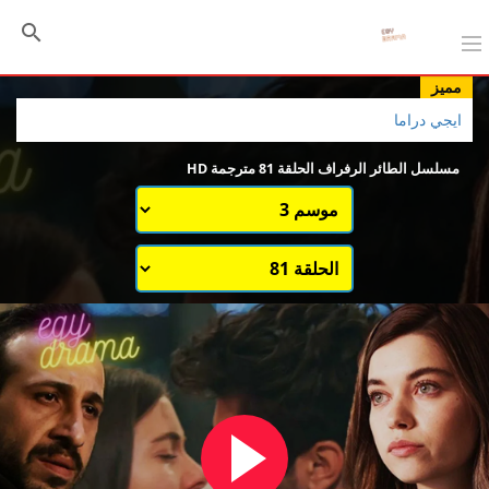
مميز
ايجي دراما
مسلسل الطائر الرفراف الحلقة 81 مترجمة HD
اختيار الموسم
قائمة حلقات الموسم 1
قائمة حلقات الموسم 3