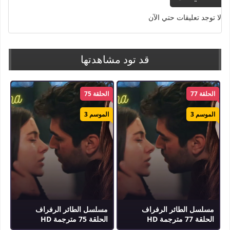
لتلقينه درسًا بعد سلسلة من التصرفات
لا توجد تعليقات حتي الآن
الطائشة. تفتح هذه الخطوة الباب أمام
تحديات وصراعات مشوقة بين العائلتين،
مع أحداث مليئة بالمفاجآت والرومانسية
قد تود مشاهدتها
التي تأسر القلوب.
الحلقة 77
الحلقة 75
الموسم 3
الموسم 3
مسلسل الطائر الرفراف
مسلسل الطائر الرفراف
الحلقة 77 مترجمة HD
الحلقة 75 مترجمة HD