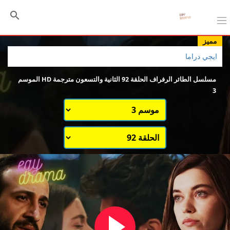
مميز
ايجي دراما
مسلسل الطائر الرفراف الحلقة 92 الثانية والتسعون مترجمة HD الموسم
3
اختيار الموسم
قائمة حلقات الموسم 1
قائمة حلقات الموسم 3