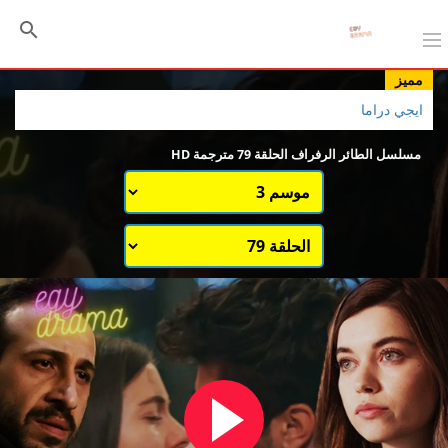
مميز
ايجي دراما
مسلسل الطائر الرفراف الحلقة 79 مترجمة HD
اختيار الموسم
قائمة حلقات الموسم 1
قائمة حلقات الموسم 3