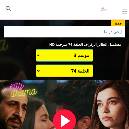
مميز
ايجي دراما
مسلسل الطائر الرفراف الحلقة 74 مترجمة HD
اختيار الموسم
قائمة حلقات الموسم 1
قائمة حلقات الموسم 3