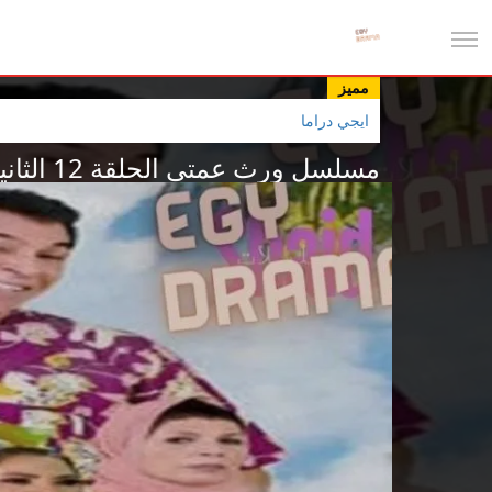
مميز
ايجي دراما
مسلسل ورث عمتي الحلقة 12 الثانية عشر إيناس طالب 2025