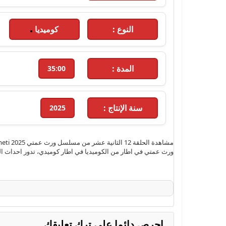
النوع :
كوميديا
المدة :
35:00
سنة الإنتاج :
2025
ورث عمتي في اطار من الكوميديا في اطار كوميدي، تدور احداث ا
احرص دائما على ترك تعليقك