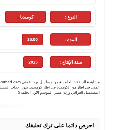
النوع :
كوميديا
المدة :
35:00
سنة الإنتاج :
2025
عمتي في اطار من الكوميديا في اطار كوميدي، تدور احداث المسلس
المسلسل العراقي ورث عمتي الموسم الاول الحلقة 5
احرص دائما على ترك تعليقك