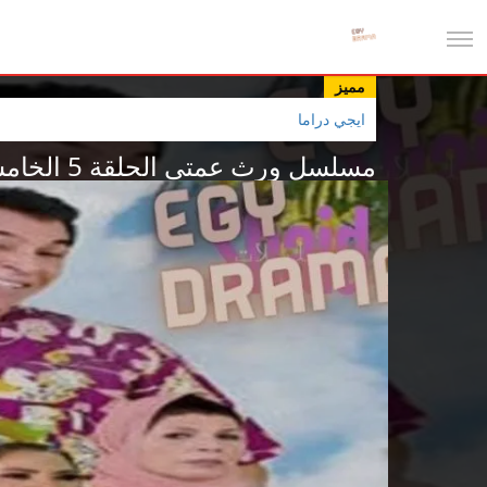
مميز
ايجي دراما
مسلسل ورث عمتي الحلقة 5 الخامسة إيناس طالب 2025