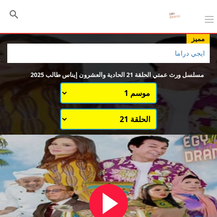
مميز
ايجي دراما
مسلسل ورث عمتي الحلقة 21 الحادية والعشرون إيناس طالب 2025
اختيار الموسم
قائمة حلقات الموسم 1