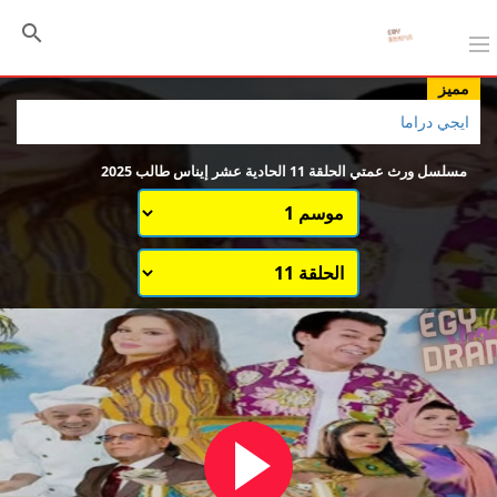
مميز
ايجي دراما
مسلسل ورث عمتي الحلقة 11 الحادية عشر إيناس طالب 2025
اختيار الموسم
قائمة حلقات الموسم 1