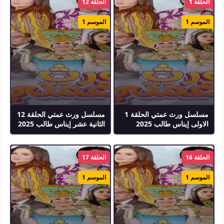
الحلقة 1
الحلقة 12
الموسم 1
الموسم 1
مسلسل ورث عمتي الحلقة 1
مسلسل ورث عمتي الحلقة 12
الاولى إيناس طالب 2025
الثانية عشر إيناس طالب 2025
الحلقة 16
الحلقة 17
الموسم 1
الموسم 1