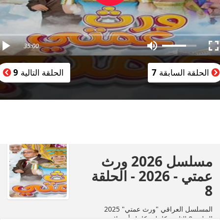
35:00
الحلقة السابقة
7
الحلقة التالية
9
مسلسل 2026 ورث
عمتي - 2026 - الحلقة
8
المسلسل العراقي "ورث عمتي" 2025
الحلقة 8 الثامنة كاملة بكامل أون لاين