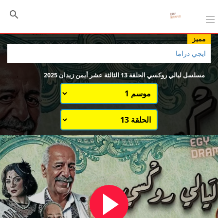
مميز
ايجي دراما
مسلسل ليالي روكسي الحلقة 13 الثالثة عشر أيمن زيدان 2025
اختيار الموسم
قائمة حلقات الموسم 1