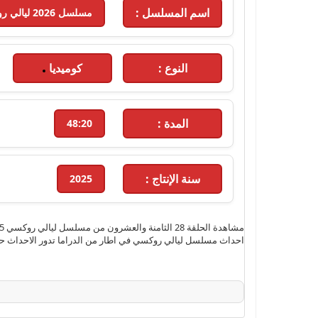
اسم المسلسل :
مسلسل 2026 ليالي روكسي - 2026 - الحلقة 28
النوع :
كوميديا
المدة :
48:20
سنة الإنتاج :
2025
احداث مسلسل ليالي روكسي في اطار من الدراما تدور الاحداث حول كواليس صناعة اول فيلم سينمائي سوري