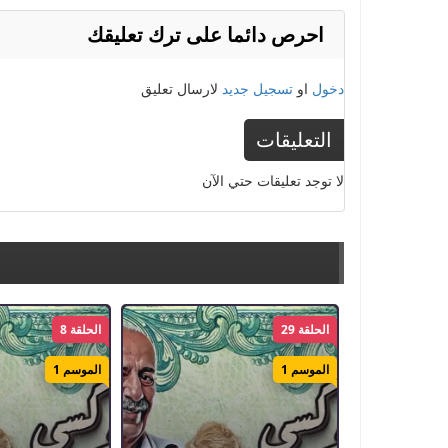
احرص دائما على ترك تعليقك
دخول
او
تسجيل جديد
لارسال تعليق
التعليقات
لا توجد تعليقات حتي الآن
الحلقة 29
الحلقة 8
الموسم 1
الموسم 1