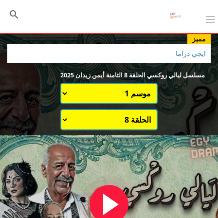
مميز
ايجي دراما
مسلسل ليالي روكسي الحلقة 8 الثامنة أيمن زيدان 2025
اختيار الموسم
قائمة حلقات الموسم 1