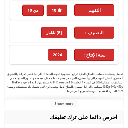
التقييم
10
من 10
التصنيف :
[R] للكبار
سنة الإنتاج :
2024
تحميل ومشاهدة مسلسل المداح الجزء الرابع أ سطورة العودة الحلقة 14 الرابعة عشر الدراما والتشويق
المصري المداح الموسم الرابع أ سطورة العودة من بطولة حمادة هلال، هبة مجدي، سهر الصايغ، فتحي
عبدالوهاب رمضان 2024 في المداح 4 الحلقة 14 Full HD season 4 شاهد بدون اعلانات جودة BluRay
1080p 440p 440p مسلسل الدراما المصري المداح كامل يوتيوب اون لاين تحميل vip مسلسلات رمضان
2024 المثيرة للاهتمام تابعوة على موقع ايجي دراما.
Show more
الكلمات الدلالية :
الجزء 4
,
الحلقة 1
,
الموسم 4
,
المداح
,
المداح 4 الحلقة 1
,
المداح الجزء 4 الحلقة
1
,
المداح الموسم الرابعأ سطورة العودة الحلقة 1
,
كاملة
,
مسلسل
,
مسلسلات عربية 2024
,
احرص دائما على ترك تعليقك
مسلسلات رمضان 2024
,
يوتيوب