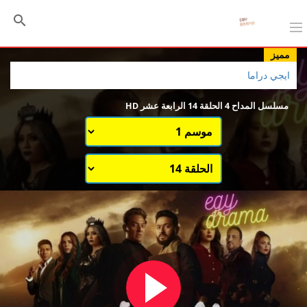
مميز
ايجي دراما
مسلسل المداح 4 الحلقة 14 الرابعة عشر HD
اختيار الموسم
قائمة حلقات الموسم 1