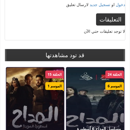
دخول
او
تسجيل جديد
لارسال تعليق
التعليقات
لا توجد تعليقات حتي الآن
قد تود مشاهدتها
الحلقة 24
الحلقة 15
الموسم 6
الموسم 1
مسلسل المداح 6 أسطورة