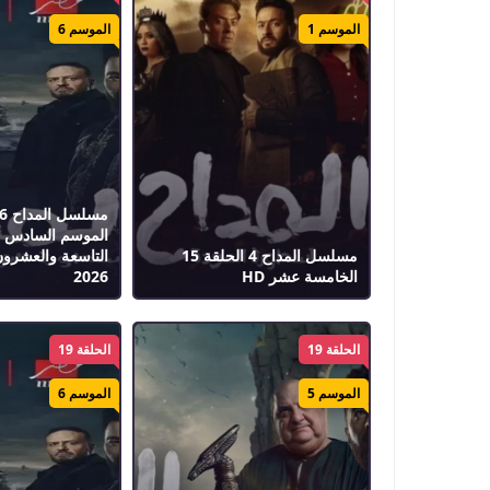
الموسم 1
الموسم 6
مسلسل المداح 4 الحلقة 15
التاسعة والعشرون
الخامسة عشر HD
2026
الحلقة 19
الحلقة 19
الموسم 5
الموسم 6