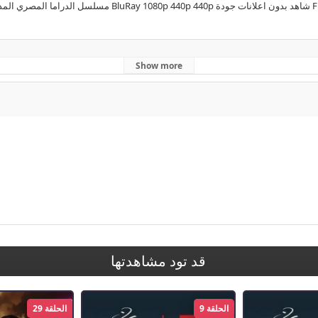
,
المداح الجزء 4 الحلقة 1
,
المداح الموسم الرابعأ سطورة العودة الحلقة 1
,
ك
Show more
قد تود مشاهدتها
الحلقة 9
الحلقة 29