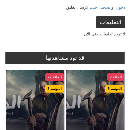
دخول
او
تسجيل جديد
لارسال تعليق
التعليقات
لا توجد تعليقات حتي الآن
قد تود مشاهدتها
الحلقة 7
الحلقة 27
الموسم 5
الموسم 5