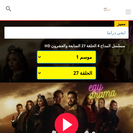
مميز
ايجي دراما
مسلسل المداح 4 الحلقة 27 السابعة والعشرون HD
اختيار الموسم
قائمة حلقات الموسم 1