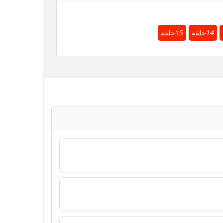
14
حلقة
15
حلقة