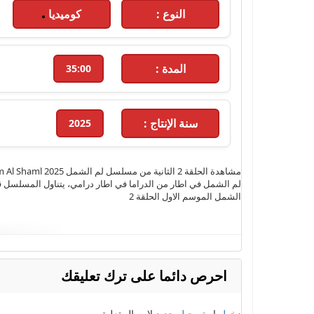
النوع :
كوميديا
المدة :
35:00
سنة الإنتاج :
2025
لم الشمل في اطار من الدراما في اطار درامي، يتناول المسلسل قص
الشمل الموسم الاول الحلقة 2
الكلمات الدلالية :
مسلسل لم الشمل
,
الحلقة 2
,
مسلسلات رمضان 
احرص دائما على ترك تعليقك
الحلقة 2 كاملة
,
مسلسل لم الشمل حلقة 2
,
مسلسل لم الشمل 
دخول
او
تسجيل جديد
لارسال تعليق