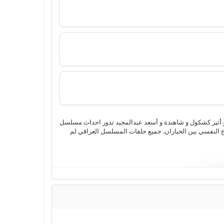
4 وتحميل مباشر بجودة عالية من بطولة جمانة كريم و أثير كشكول و شاهندة و أسعد عبدالمجيد تدور احداث مسلسل
اع النفسي بين الخياران. جميع حلقات المسلسل العراقي لم
,
مسلسل
,
مسلسل لم الشمل الحلقة 2
,
مسلسل لم الشمل