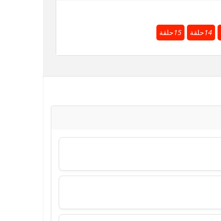
14
حلقة
15
حلقة