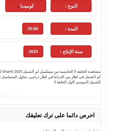
النوع :
كوميديا
المدة :
35:00
سنة الإنتاج :
2025
لم الشمل في اطار من الدراما في اطار درامي، يتناول المسلسل قص
الشمل الموسم الاول الحلقة 5
الكلمات الدلالية :
مسلسل لم الشمل
,
الحلقة 5
,
مسلسلات رمضان 
احرص دائما على ترك تعليقك
الحلقة 5 كاملة
,
مسلسل لم الشمل حلقة 5
,
مسلسل لم الشمل 
دخول
او
تسجيل جديد
لارسال تعليق