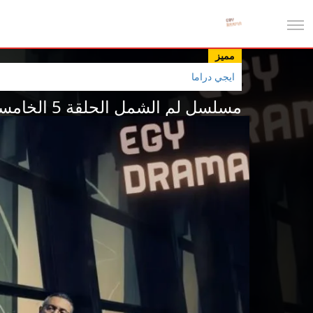
مميز
ايجي دراما
مسلسل لم الشمل الحلقة 5 الخامسة جمانة كريم 2025