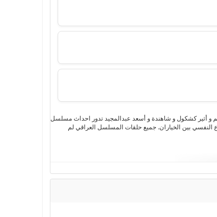
اين 4k وتحميل مباشر بجودة عالية من بطولة جمانة كريم و أثير كشكول و شاهندة و أسعد عبدالمجيد تدور احداث مسلسل
اع النفسي بين الخياران. جميع حلقات المسلسل العراقي لم
,
مسلسل
,
مسلسل لم الشمل الحلقة 5
,
مسلسل لم الشمل