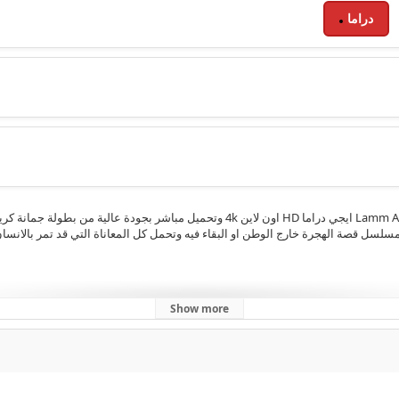
دراما
مشاهدة الحلقة 6 السادسة من مسلسل لم الشمل Lamm Al Shaml 2025 ايجي دراما HD اون لاين 
سلسل قصة الهجرة خارج الوطن او البقاء فيه وتحمل كل المعاناة التي قد تمر بالانس
Show more