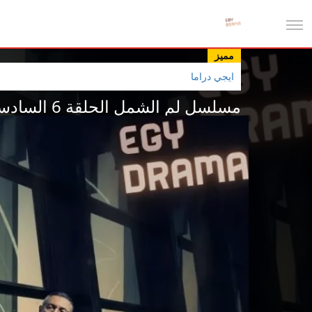
مميز
ايجي دراما
مسلسل لم الشمل الحلقة 6 السادسة جمانة كريم 2025