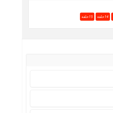
14
حلقة
15
حلقة