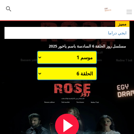
مميز
ايجي دراما
مسلسل روز الحلقة 6 السادسة باسم ياخور 2025
اختيار الموسم
قائمة حلقات الموسم 1