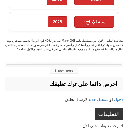
سنة الإنتاج :
2025
مشاهدة الحلقة 1 الاولى من مسلسل مالك Malek 2025 ايجي دراما HD اون لاين 4k وتحميل مباشر بجودة
عالية من بطولة ذو الفقار خضر و آسيا كمال و أشتي حديد و كاظم القريشي تدور احداث مسلسل مالك في
اطار من الدراما قصة غير متوفرة جميع حلقات المسلسل العراقي مالك الموسم الاول الحلقة 1
Show more
الكلمات الدلالية :
مسلسل مالك
,
الحلقة 1
,
مسلسلات رمضان 2025
,
رمضان 2025
,
ايجي دراما
,
ذو
الفقار خضر 2025
,
مالك ذو الفقار خضر
,
كاملة
,
مسلسل
,
مسلسل مالك الحلقة 1
,
مسلسل مالك
احرص دائما على ترك تعليقك
الحلقة 1 كاملة
,
مسلسل مالك حلقة 1
,
مسلسل مالك كامل
دخول
او
تسجيل جديد
لارسال تعليق
التعليقات
لا توجد تعليقات حتي الآن