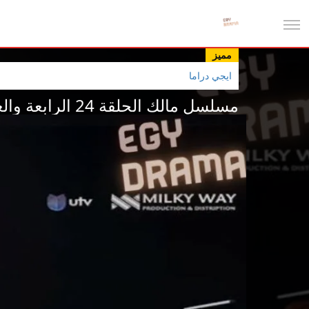
مميز
ايجي دراما
مسلسل مالك الحلقة 24 الرابعة والعشرون ذو الفقار خضر 2025