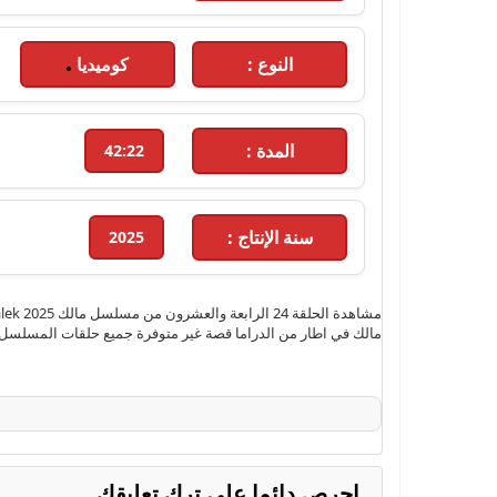
النوع :
كوميديا
المدة :
42:22
سنة الإنتاج :
2025
مالك في اطار من الدراما قصة غير متوفرة جميع حلقات المسلسل ال
احرص دائما على ترك تعليقك