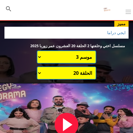
مميز
ايجي دراما
مسلسل اختي وخلفتها 2 الحلقة 20 العشرون عمر زوربا 2025
اختيار الموسم
قائمة حلقات الموسم 2
قائمة حلقات الموسم 3