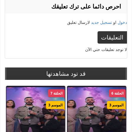
احرص دائما على ترك تعليقك
دخول
او
تسجيل جديد
لارسال تعليق
التعليقات
لا توجد تعليقات حتي الآن
قد تود مشاهدتها
الحلقة 6
الحلقة 7
الموسم 3
الموسم 3