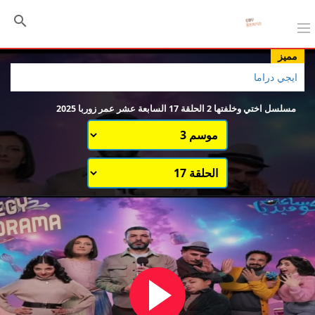
مميز
ايجي دراما
مسلسل اختي وخلفتها 2 الحلقة 17 السابعة عشر عمر زوربا 2025
اختيار الموسم
قائمة حلقات الموسم 2
قائمة حلقات الموسم 3