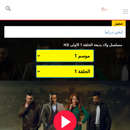
مميز
ايجي دراما
مسلسل ولاد بديعة الحلقة 1 الاولى HD
اختيار الموسم
قائمة حلقات الموسم 1