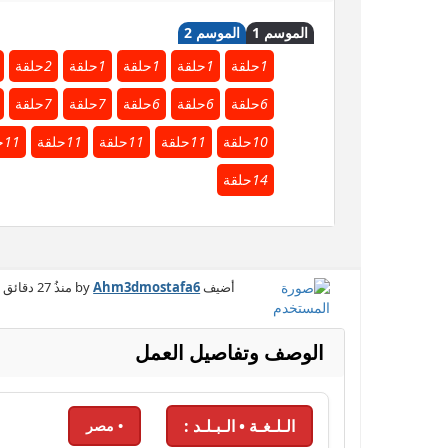
الموسم 1
الموسم 2
1
حلقة
1
حلقة
1
حلقة
1
حلقة
2
حلقة
6
حلقة
6
حلقة
6
حلقة
7
حلقة
7
حلقة
10
حلقة
11
حلقة
11
حلقة
11
حلقة
11
ح
14
حلقة
أضيف by
Ahm3dmostafa6
منذُ
27 دقائق
الوصف وتفاصيل العمل
الـلـغـة • الـبـلـد :
• مصر