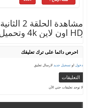
HD اون لاي
- 2025. حلقات مسلسل حلم أشرف الحلقة 2.
احرص دائما على ترك تعليقك
دخول
او
تسجيل جديد
لارسال تعليق
الكلمات الدلالية :
الجزء 4
,
الحلقة 1
,
الموسم 4
,
المداح
,
المداح 4 الحلقة 1
2024
,
يوتيوب
التعليقات
لا توجد تعليقات حتي الآن