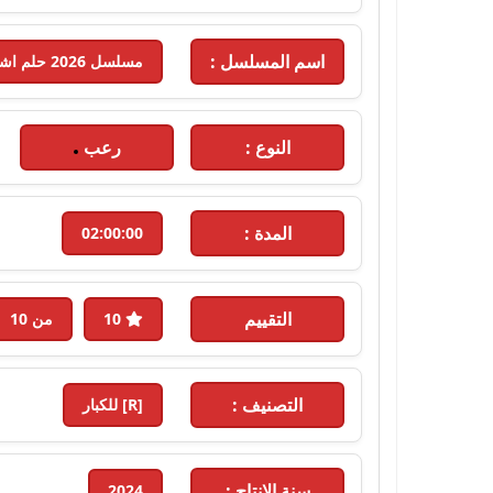
اسم المسلسل :
مسلسل 2026 حلم اشرف مترجم - 2026 - الحلقة 2
النوع :
رعب
المدة :
02:00:00
التقييم
10
من 10
التصنيف :
[R] للكبار
سنة الإنتاج :
2024