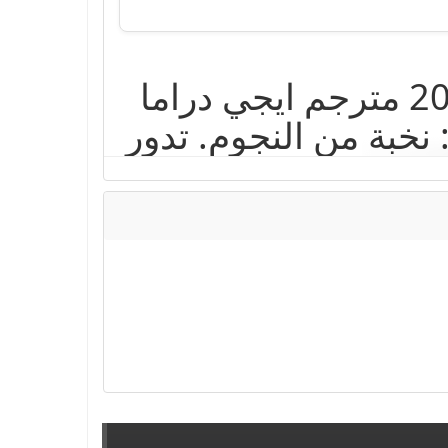
مشاهدة الحلقة 2 الثانية من مسلسل حلم أشرف 2026 مترجم ايجي دراما
ولة: نخبة من النجوم. تدور
أحداث مسلسل حلم أشرف في إطار من دراما حول: مسلسل - Esref Rüya
املة
,
مسلسل
,
مسلسلات عربية 2024
,
مسلسلات رمضان