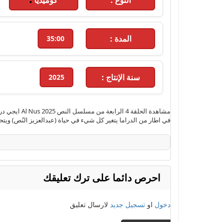
المدة :
35:00
سنة الإنتاج :
2025
في اطار من الدراما يتغير كل شيء في حياة (عبدالعزيز النُص) 
احرص دائما على ترك تعليقك
دخول
او
تسجيل جديد
لارسال تعليق