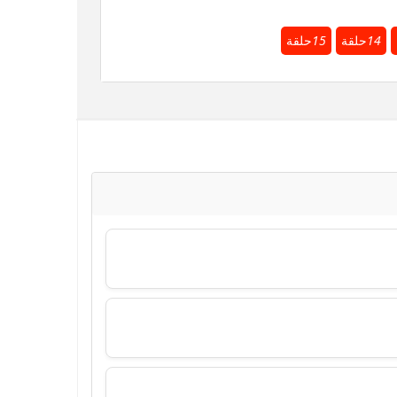
14
حلقة
15
حلقة