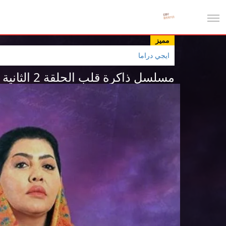
مميز
ايجي دراما
مسلسل ذاكرة قلب الحلقة 2 الثانية HD