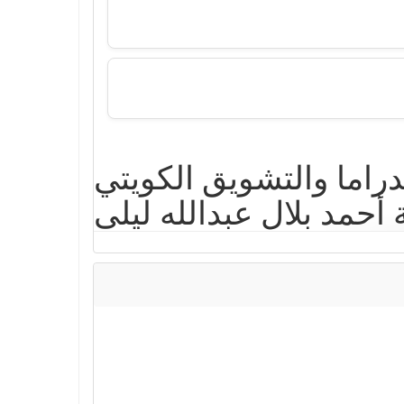
 ذاكرة قلب الحلقة 2 الثانية الدراما والتشويق الكويتي
 بدرية أحمد بلال عبدالله ليلى
المقبالي رمضان 2024 دراما مسلسلات رمضان 2024 المثيرة للاهتمام تابعوة
على موقع ايجي دراما.
 حلقة 2
,
مسلسل ذاكرة قلب كامل
,
يوتيوب