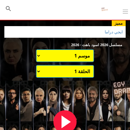
مميز
ايجي دراما
مسلسل 2026 اسود باهت - 2026
اختيار الموسم
قائمة حلقات الموسم 1