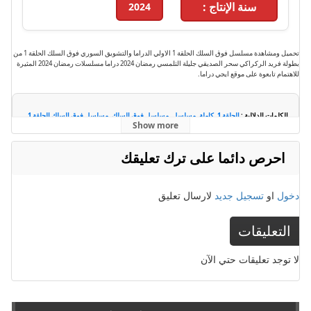
سنة الإنتاج :
2024
تحميل ومشاهدة مسلسل فوق السلك الحلقة 1 الاولي الدراما والتشويق السوري فوق السلك الحلقة 1 من
بطولة فريد الركراكي سحر الصديقي جليلة التلمسي رمضان 2024 دراما مسلسلات رمضان 2024 المثيرة
للاهتمام تابعوة على موقع ايجي دراما.
الكلمات الدلالية :
الحلقة 1
,
كاملة
,
مسلسل
,
مسلسل فوق السلك
,
مسلسل فوق السلك الحلقة 1
,
Show more
مسلسل فوق السلك الحلقة 1 كاملة
,
مسلسل فوق السلك حلقة 1
,
مسلسل فوق السلك كامل
,
يوتيوب
احرص دائما على ترك تعليقك
دخول
او
تسجيل جديد
لارسال تعليق
التعليقات
لا توجد تعليقات حتي الآن