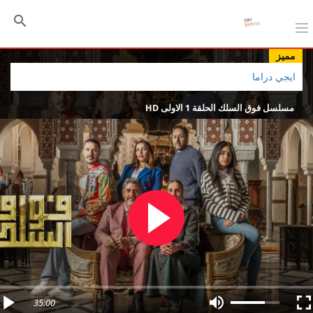
مميز
ايجي دراما
مسلسل فوق السلك الحلقة 1 الاولى HD
35:00