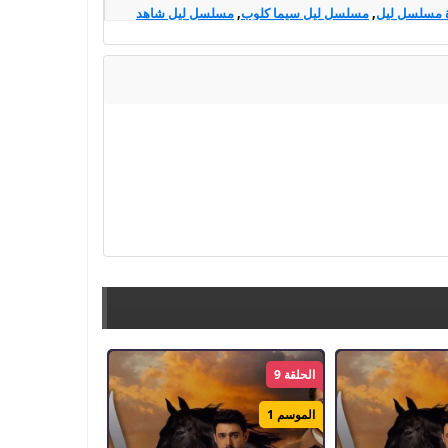
 مسلسل ليل
,
مسلسل ليل سيما كلوب
,
مسلسل ليل شاهد
,
ايجي دراما
,
محمود نصر 2026
,
مسلسلات 2026
,
تحميل
لسل ليل ايجي بيست
,
مسلسل ليل اكوام
الحلقة 9
الموسم 1