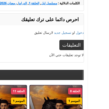
الكلمات الدلالية :
مسلسل ليل
,
الحلقة 1
,
الدراما
,
رمضان 2026
فور يو
,
مسلسل ليل سيما فور يو
,
مسلسل ليل عرب سيد
,
مسلس
مسلسل ليل
,
Layl
,
مشاهدة مسلسل ليل
,
مسلسل ليل سيما ك
احرص دائما على ترك تعليقك
دخول
او
تسجيل جديد
لارسال تعليق
التعليقات
لا توجد تعليقات حتي الآن
الحلقة 8
الحلقة 11
الموسم 1
الموسم 1