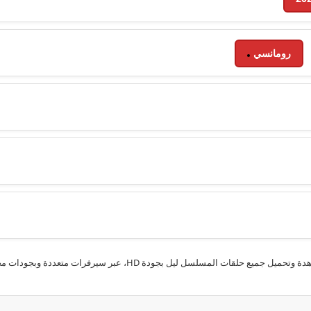
رومانسي